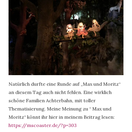
Natürlich durfte eine Runde auf „Max und Moritz“
an diesem Tag auch nicht fehlen. Eine wirklich
schöne Familien Achterbahn, mit toller
Thematisierung. Meine Meinung zu “ Max und
Moritz“ könnt ihr hier in meinem Beitrag lesen:
https://mscoaster.de/?p=303